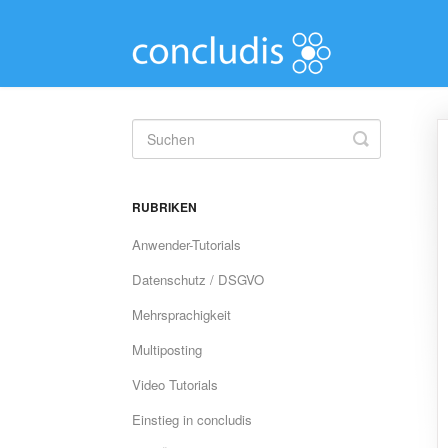
Toggle
Search
RUBRIKEN
Anwender-Tutorials
Datenschutz / DSGVO
Mehrsprachigkeit
Multiposting
Video Tutorials
Einstieg in concludis