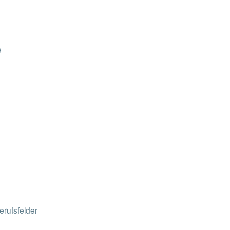
e
erufsfelder