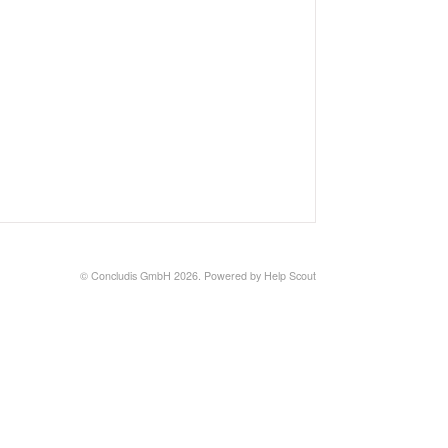
©
Concludis GmbH
2026.
Powered by
Help Scout