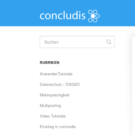
Toggle
Search
RUBRIKEN
Anwender-Tutorials
Datenschutz / DSGVO
Mehrsprachigkeit
Multiposting
Video Tutorials
Einstieg in concludis