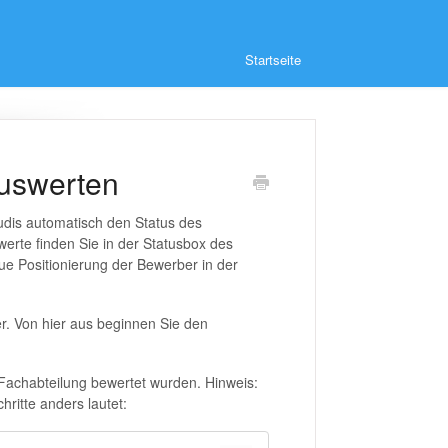
Startseite
auswerten
udis automatisch den Status des
werte finden Sie in der Statusbox des
ue Positionierung der Bewerber in der
er. Von hier aus beginnen Sie den
er Fachabteilung bewertet wurden. Hinweis:
hritte anders lautet: