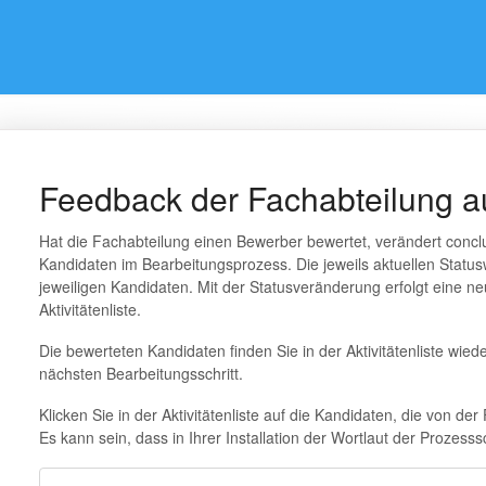
Feedback der Fachabteilung 
Hat die Fachabteilung einen Bewerber bewertet, verändert concl
Kandidaten im Bearbeitungsprozess. Die jeweils aktuellen Status
jeweiligen Kandidaten. Mit der Statusveränderung erfolgt eine ne
Aktivitätenliste.
Die bewerteten Kandidaten finden Sie in der Aktivitätenliste wied
nächsten Bearbeitungsschritt.
Klicken Sie in der Aktivitätenliste auf die Kandidaten, die von d
Es kann sein, dass in Ihrer Installation der Wortlaut der Prozesssc