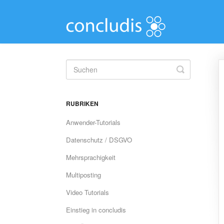
Toggle
Search
RUBRIKEN
Anwender-Tutorials
Datenschutz / DSGVO
Mehrsprachigkeit
Multiposting
Video Tutorials
Einstieg in concludis